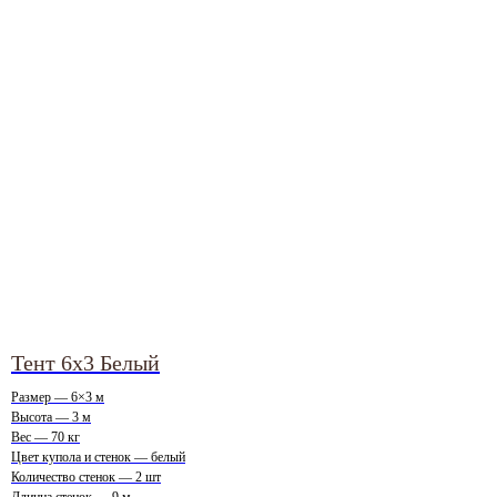
Тент 6х3 Белый
Размер — 6×3 м
Высота — 3 м
Вес — 70 кг
Цвет купола и стенок — белый
Количество стенок — 2 шт