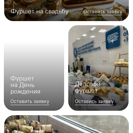
Фуршет
Торжественный
на природе
фуршет
Оставить заявку
Оставить заявку