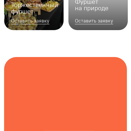
Фуршет с обслуживанием
Мы организуем выездной фуршет
под ключ: доставка, сервировка,
обслуживание, уборка
Фуршет с сервировкой
Доставим фуршетные закуски и канапе,
а также сервируем стол без
обслуживания