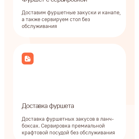
Приятные воспоминания
с фуршетов