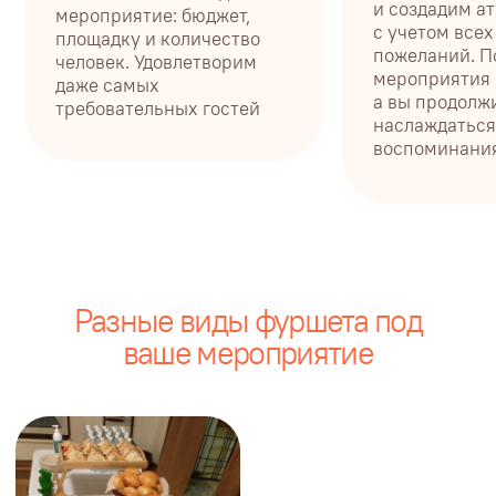
Фуршет
Фуршет
на работу
с доставкой
Оставить заявку
Оставить заявку
Фуршет на свадьбу
Оставить заявку
Фуршет