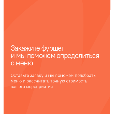
Доставка фуршета
Доставка фуршетных закусов в ланч-
боксах. Сервировка премиальной
крафтовой посудой без обслуживания
Контроль на каждом этапе
помогает добиваться высокого
качества обслуживания