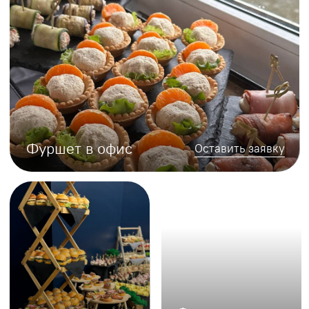
Закажите фуршет
и мы поможем определиться
с меню
Оставьте заявку и мы поможем подобрать
меню и рассчитать точную стоимость
вашего мероприятия
Оставить заявку
Мы работаем в 3 форматах