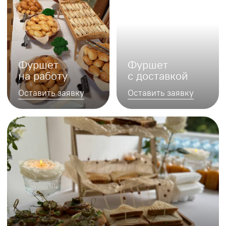
Деловой
на День
фуршет
рождения
Оставить заявку
Оставить заявку
Фуршет в офис
Оставить заявку