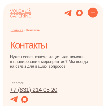
Главная
/
Контакты
Контакты
Нужен совет, консультация или помощь
в планировании мероприятия? Мы всегда
на связи для ваших вопросов
Телефон
+7 (831) 214 05 20
Почта
hello@volga-catering.ru
Адрес
Часы работы
Нижний Новгород,
Пн - пт 10:00-18:00
Южное шоссе, 16В