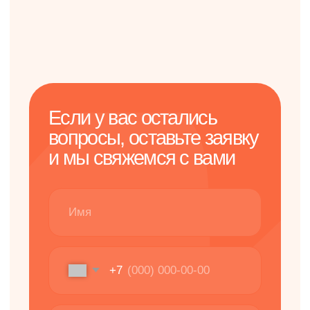
+7
Я соглашаюсь с условиями
Политики
конфиденциальности
Оставить заявку
Запросить меню
Навигация
О нас
Корпоративным
клиентам