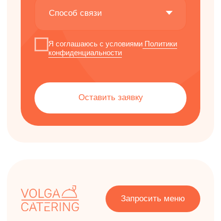
Услуги
Контакты
Форматы
Отзывы
Контакты
+7 (831) 214 05 20
hello@volga-catering.ru
Адрес
Нижний Новгород Южное шоссе, 16В
Пн - пт 10:00-18:00