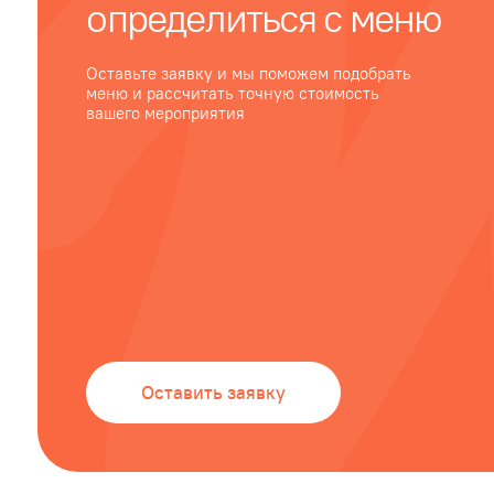
Оставить заявку
Контроль на
высо