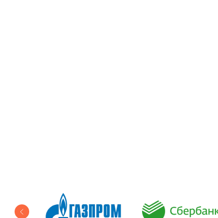
Приятн