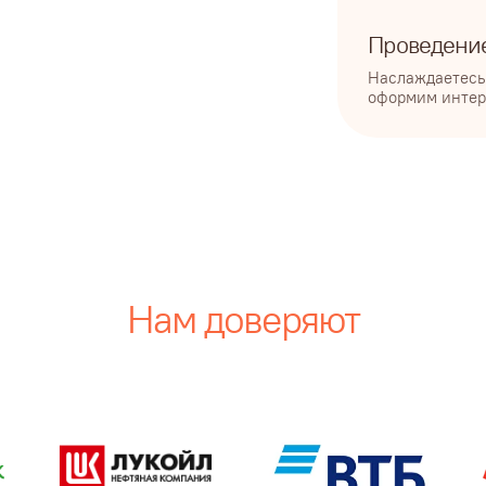
ые воспоминания с коктейлей