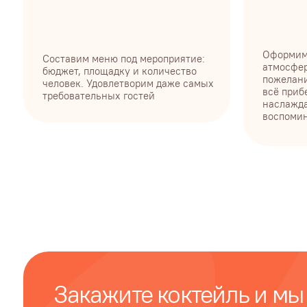
воспоминаниям
Закажите коктейль и мы п
определиться с меню
Оставьте заявку и мы поможем подобрать
меню и рассчитать точную стоимость
вашего мероприятия