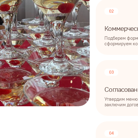
заключим договор
04
Проведение мероприя
Наслаждаетесь мероприятием,
оформим интерьер, приготови
Нам доверяют