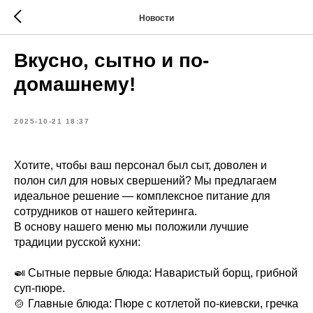
Новости
Вкусно, сытно и по-
домашнему!
2025-10-21 18:37
Хотите, чтобы ваш персонал был сыт, доволен и
полон сил для новых свершений? Мы предлагаем
идеальное решение — комплексное питание для
сотрудников от нашего кейтеринга.
В основу нашего меню мы положили лучшие
традиции русской кухни:
🍛 Сытные первые блюда: Наваристый борщ, грибной
суп-пюре.
🍲 Главные блюда: Пюре с котлетой по-киевски, гречка