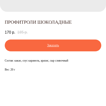
ПРОФИТРОЛИ ШОКОЛАДНЫЕ
170
р.
185
р.
Заказать
Состав: какао, соус карамель, арахис, сыр сливочный
Вес: 20 г