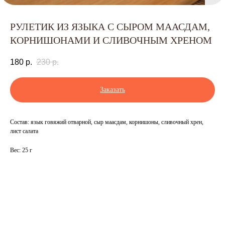
РУЛЕТИК ИЗ ЯЗЫКА С СЫРОМ МААСДАМ,
КОРНИШОНАМИ И СЛИВОЧНЫМ ХРЕНОМ
180
р.
230
р.
Заказать
Состав: язык говяжий отварной, сыр маасдам, корнишоны, сливочный хрен,
лист салата
Вес: 25 г