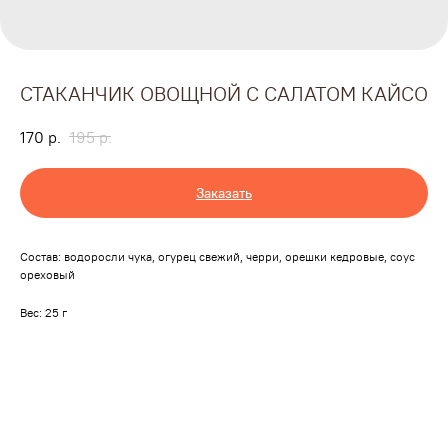
СТАКАНЧИК ОВОЩНОЙ С САЛАТОМ КАЙСО
170
р.
195
р.
Заказать
Состав: водоросли чука, огурец свежий, черри, орешки кедровые, соус
ореховый
Вес: 25 г