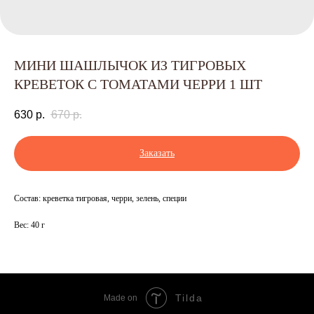
МИНИ ШАШЛЫЧОК ИЗ ТИГРОВЫХ
КРЕВЕТОК С ТОМАТАМИ ЧЕРРИ 1 ШТ
630
р.
670
р.
Заказать
Состав: креветка тигровая, черри, зелень, специи
Вес: 40 г
Tilda
Made on