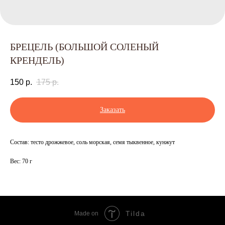
БРЕЦЕЛЬ (БОЛЬШОЙ СОЛЕНЫЙ
КРЕНДЕЛЬ)
150
р.
175
р.
Заказать
Состав: тесто дрожжевое, соль морская, семя тыквенное, кунжут
Вес: 70 г
Tilda
Made on