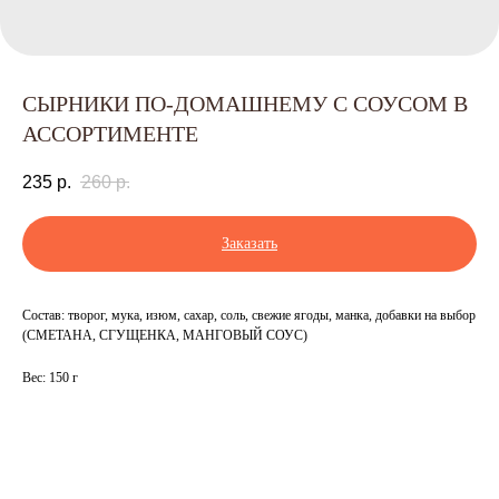
СЫРНИКИ ПО-ДОМАШНЕМУ С СОУСОМ В
АССОРТИМЕНТЕ
235
р.
260
р.
Заказать
Состав: творог, мука, изюм, сахар, соль, свежие ягоды, манка, добавки на выбор
(СМЕТАНА, СГУЩЕНКА, МАНГОВЫЙ СОУС)
Вес: 150 г