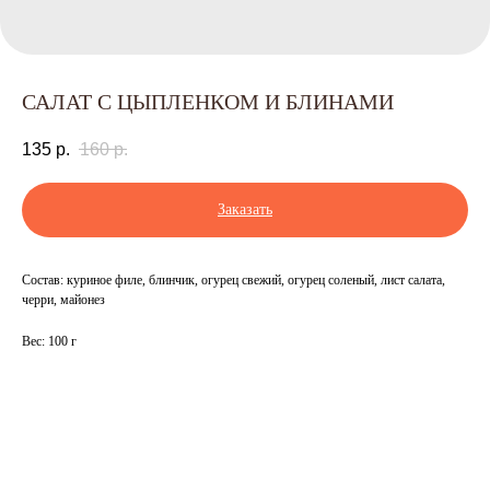
САЛАТ С ЦЫПЛЕНКОМ И БЛИНАМИ
135
р.
160
р.
Заказать
Состав: куриное филе, блинчик, огурец свежий, огурец соленый, лист салата,
черри, майонез
Вес: 100 г