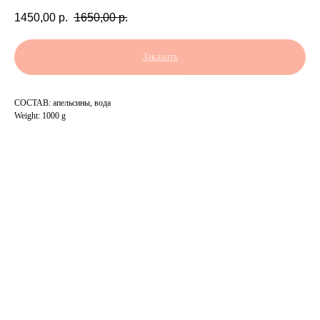
1450,00
р.
1650,00
р.
Заказать
СОСТАВ: апельсины, вода
Weight: 1000 g