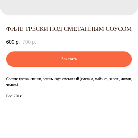
ФИЛЕ ТРЕСКИ ПОД СМЕТАННЫМ СОУСОМ
600
р.
700
р.
Заказать
Состав: треска, специи, зелень, соус сметанный (сметана, майонез, зелень, лимон,
чеснок)
Вес: 220 г