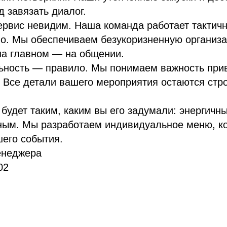
 завязать диалог.
ервис невидим. Наша команда работает тактичн
о. Мы обеспечиваем безукоризненную организа
на главном — на общении.
ьность — правило. Мы понимаем важность при
 Все детали вашего мероприятия остаются стр
будет таким, каким вы его задумали: энергичн
ным. Мы разработаем индивидуальное меню, ко
шего события.
енеджера
02