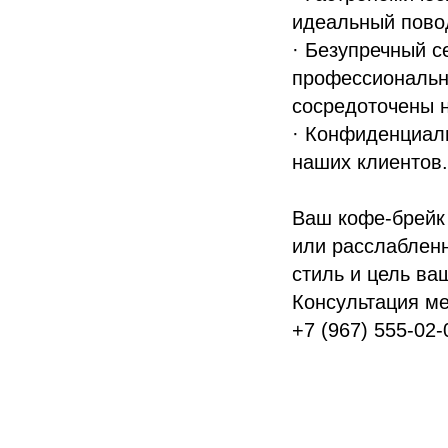
идеальный повод
· Безупречный с
профессиональн
сосредоточены 
· Конфиденциал
наших клиентов.
Ваш кофе-брейк 
или расслаблен
стиль и цель ва
Консультация м
+7 (967) 555-02-