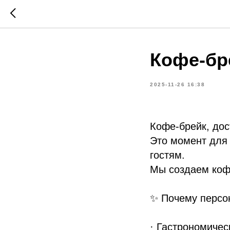
Кофе-бр
2025-11-26 16:38
Кофе-брейк, дос
Это момент для
гостям.
Мы создаем кофе
✨ Почему персо
· Гастрономичес