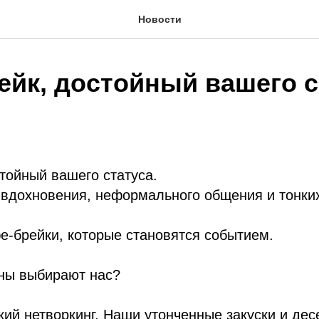
Новости
ейк, достойный вашего с
тойный вашего статуса.
 вдохновения, неформального общения и тонки
-брейки, которые становятся событием.
ны выбирают нас?
кий нетворкинг. Наши утонченные закуски и де