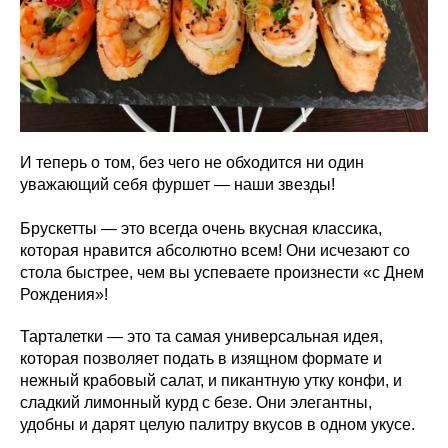
И теперь о том, без чего не обходится ни один
уважающий себя фуршет — наши звезды!
Брускетты — это всегда очень вкусная классика,
которая нравится абсолютно всем! Они исчезают со
стола быстрее, чем вы успеваете произнести «с Днем
Рождения»!
Тарталетки — это та самая универсальная идея,
которая позволяет подать в изящном формате и
нежный крабовый салат, и пикантную утку конфи, и
сладкий лимонный курд с безе. Они элегантны,
удобны и дарят целую палитру вкусов в одном укусе.