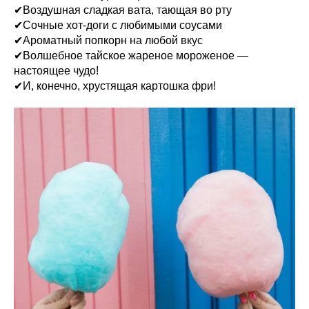
✔Воздушная сладкая вата, тающая во рту
✔Сочные хот-доги с любимыми соусами
✔Ароматный попкорн на любой вкус
✔Волшебное тайское жареное мороженое —
настоящее чудо!
✔И, конечно, хрустящая картошка фри!