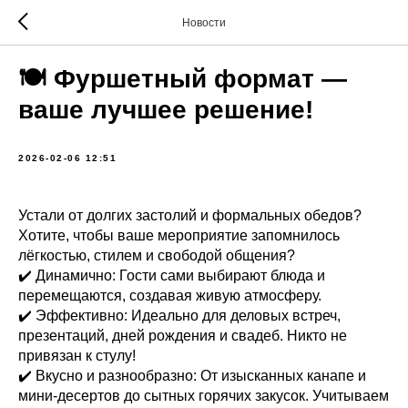
Новости
🍽 Фуршетный формат —
ваше лучшее решение!
2026-02-06 12:51
Устали от долгих застолий и формальных обедов?
Хотите, чтобы ваше мероприятие запомнилось
лёгкостью, стилем и свободой общения?
✔️ Динамично: Гости сами выбирают блюда и
перемещаются, создавая живую атмосферу.
✔️ Эффективно: Идеально для деловых встреч,
презентаций, дней рождения и свадеб. Никто не
привязан к стулу!
✔️ Вкусно и разнообразно: От изысканных канапе и
мини-десертов до сытных горячих закусок. Учитываем