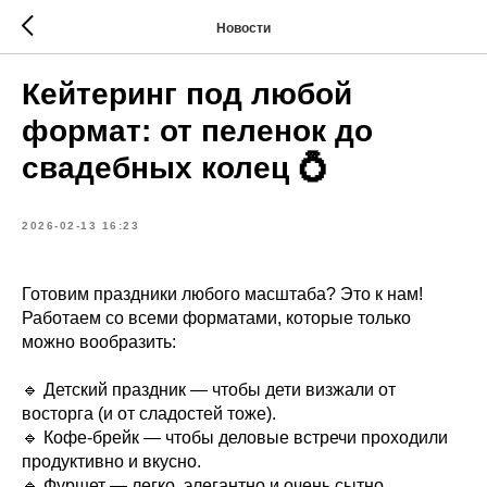
Новости
Кейтеринг под любой
формат: от пеленок до
свадебных колец 💍
2026-02-13 16:23
Готовим праздники любого масштаба? Это к нам!
Работаем со всеми форматами, которые только
можно вообразить:
🔹 Детский праздник — чтобы дети визжали от
восторга (и от сладостей тоже).
🔹 Кофе-брейк — чтобы деловые встречи проходили
продуктивно и вкусно.
🔹 Фуршет — легко, элегантно и очень сытно.